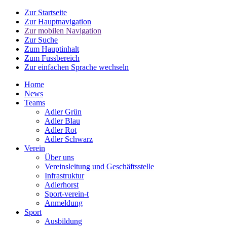
Zur Startseite
Zur Hauptnavigation
Zur mobilen Navigation
Zur Suche
Zum Hauptinhalt
Zum Fussbereich
Zur einfachen Sprache wechseln
Home
News
Teams
Adler Grün
Adler Blau
Adler Rot
Adler Schwarz
Verein
Über uns
Vereinsleitung und Geschäftsstelle
Infrastruktur
Adlerhorst
Sport-verein-t
Anmeldung
Sport
Ausbildung