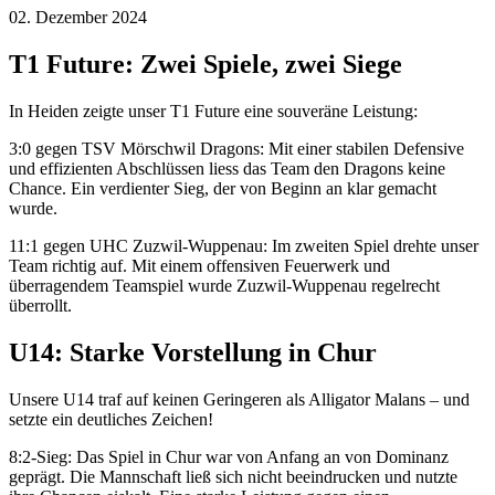
02. Dezember 2024
T1 Future: Zwei Spiele, zwei Siege
In Heiden zeigte unser T1 Future eine souveräne Leistung:
3:0 gegen TSV Mörschwil Dragons: Mit einer stabilen Defensive
und effizienten Abschlüssen liess das Team den Dragons keine
Chance. Ein verdienter Sieg, der von Beginn an klar gemacht
wurde.
11:1 gegen UHC Zuzwil-Wuppenau: Im zweiten Spiel drehte unser
Team richtig auf. Mit einem offensiven Feuerwerk und
überragendem Teamspiel wurde Zuzwil-Wuppenau regelrecht
überrollt.
U14: Starke Vorstellung in Chur
Unsere U14 traf auf keinen Geringeren als Alligator Malans – und
setzte ein deutliches Zeichen!
8:2-Sieg: Das Spiel in Chur war von Anfang an von Dominanz
geprägt. Die Mannschaft ließ sich nicht beeindrucken und nutzte