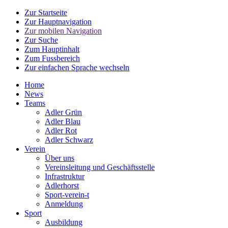
Zur Startseite
Zur Hauptnavigation
Zur mobilen Navigation
Zur Suche
Zum Hauptinhalt
Zum Fussbereich
Zur einfachen Sprache wechseln
Home
News
Teams
Adler Grün
Adler Blau
Adler Rot
Adler Schwarz
Verein
Über uns
Vereinsleitung und Geschäftsstelle
Infrastruktur
Adlerhorst
Sport-verein-t
Anmeldung
Sport
Ausbildung