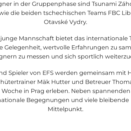
egner in der Gruppenphase sind Tsunami Záho
owie die beiden tschechischen Teams FBC Li
Otavské Vydry.
junge Mannschaft bietet das internationale 
 Gelegenheit, wertvolle Erfahrungen zu sam
gnern zu messen und sich sportlich weiterzu
und Spieler von EFS werden gemeinsam mit 
rhütertrainer Mäk Hutter und Betreuer Thoma
e Woche in Prag erleben. Neben spannenden 
rnationale Begegnungen und viele bleibende
Mittelpunkt.