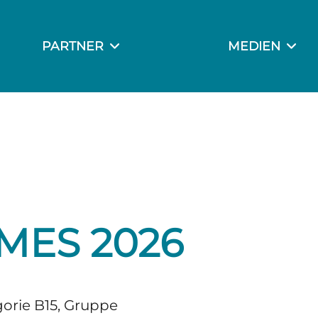
PARTNER
MEDIEN
SPONSORING
SOCIAL MEDIA
GÖNNERTAFEL
FOTOGALERIE
DOWNLOADS
MES 2026
gorie B15, Gruppe