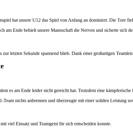
iel hat unsere U12 das Spiel von Anfang an dominiert. Die Tore fiel
och am Ende behielt unsere Mannschaft die Nerven und sicherte sich de
is zur letzten Sekunde spannend blieb. Dank einer großartigen Teamle
te
 dem es am Ende leider nicht gereicht hat. Trotzdem eine kämpferische L
T1-Team nichts anbrennen und überzeugte mit einer soliden Leistung sow
it viel Einsatz und Teamgeist für sich entscheiden konnte.