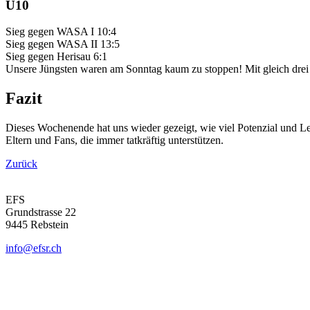
U10
Sieg gegen WASA I 10:4
Sieg gegen WASA II 13:5
Sieg gegen Herisau 6:1
Unsere Jüngsten waren am Sonntag kaum zu stoppen! Mit gleich drei 
Fazit
Dieses Wochenende hat uns wieder gezeigt, wie viel Potenzial und Le
Eltern und Fans, die immer tatkräftig unterstützen.
Zurück
EFS
Grundstrasse 22
9445 Rebstein
info@efsr.ch