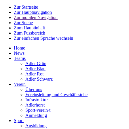
Zur Startseite
Zur Hauptnavigation
Zur mobilen Navigation
Zur Suche
Zum Hauptinhalt
Zum Fussbereich
Zur einfachen Sprache wechseln
Home
News
Teams
Adler Grün
Adler Blau
Adler Rot
Adler Schwarz
Verein
Über uns
Vereinsleitung und Geschäftsstelle
Infrastruktur
Adlerhorst
Sport-verein-t
Anmeldung
Sport
Ausbildung