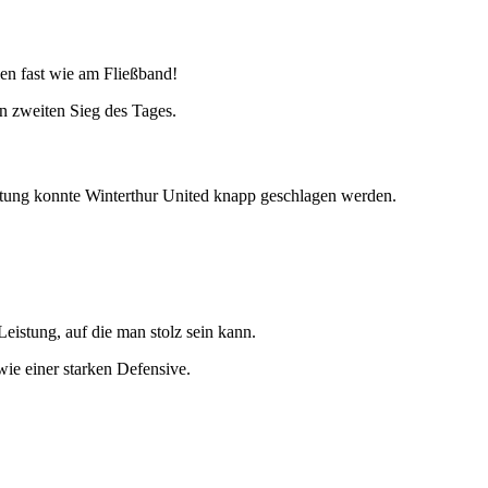
en fast wie am Fließband!
n zweiten Sieg des Tages.
istung konnte Winterthur United knapp geschlagen werden.
eistung, auf die man stolz sein kann.
ie einer starken Defensive.