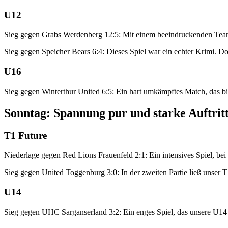
U12
Sieg gegen Grabs Werdenberg 12:5: Mit einem beeindruckenden Teamsp
Sieg gegen Speicher Bears 6:4: Dieses Spiel war ein echter Krimi. D
U16
Sieg gegen Winterthur United 6:5: Ein hart umkämpftes Match, das b
Sonntag: Spannung pur und starke Auftrit
T1 Future
Niederlage gegen Red Lions Frauenfeld 2:1: Ein intensives Spiel, bei
Sieg gegen United Toggenburg 3:0: In der zweiten Partie ließ unser 
U14
Sieg gegen UHC Sarganserland 3:2: Ein enges Spiel, das unsere U14 m