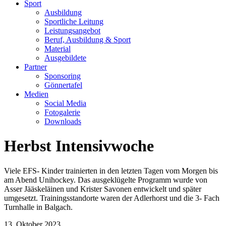
Sport
Ausbildung
Sportliche Leitung
Leistungsangebot
Beruf, Ausbildung & Sport
Material
Ausgebildete
Partner
Sponsoring
Gönnertafel
Medien
Social Media
Fotogalerie
Downloads
Herbst Intensivwoche
Viele EFS- Kinder trainierten in den letzten Tagen vom Morgen bis
am Abend Unihockey. Das ausgeklügelte Programm wurde von
Asser Jääskeläinen und Krister Savonen entwickelt und später
umgesetzt. Trainingsstandorte waren der Adlerhorst und die 3- Fach
Turnhalle in Balgach.
13. Oktober 2023