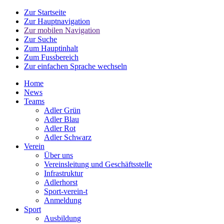
Zur Startseite
Zur Hauptnavigation
Zur mobilen Navigation
Zur Suche
Zum Hauptinhalt
Zum Fussbereich
Zur einfachen Sprache wechseln
Home
News
Teams
Adler Grün
Adler Blau
Adler Rot
Adler Schwarz
Verein
Über uns
Vereinsleitung und Geschäftsstelle
Infrastruktur
Adlerhorst
Sport-verein-t
Anmeldung
Sport
Ausbildung