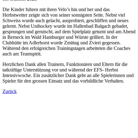
Die Kinder fuhren mit ihren Velo’s hin und her und das
Herbstwetter zeigte sich von seiner sonnigsten Seite. Nebst viel
Schweiss wurde auch gelacht, ausprobiert, geschliffen und neues
gelernt. Nebst Unihockey wurde im Hallenbad Balgach gebadet,
gesprungen und gerutscht, auf dem Spielplatz geturnt und am Abend
in Berneck im Wald Hamburger und Würste grilliert. In der
Clubhütte im Adlerhorst wurde Zmittag und Zvieri gegessen.
Während den erfolgreichen Trainingstagen arbeiteten die Coaches
auch am Teamspirit.
Herzlichen Dank allen Trainern, Funktionären und Eltern für die
tatkräftige Unterstützung vor und während der EFS- Herbst
Intensivwoche. Ein zusätzlicher Dank geht an alle Spielerinnen und
Spieler für den grossen Einsatz und das vorbildliche Verhalten.
Zurück